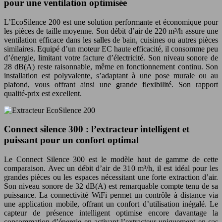
pour une ventilation optimisée
L’EcoSilence 200 est une solution performante et économique pour
les pièces de taille moyenne. Son débit d’air de 220 m³/h assure une
ventilation efficace dans les salles de bain, cuisines ou autres pièces
similaires. Equipé d’un moteur EC haute efficacité, il consomme peu
d’énergie, limitant votre facture d’électricité. Son niveau sonore de
28 dB(A) reste raisonnable, même en fonctionnement continu. Son
installation est polyvalente, s’adaptant à une pose murale ou au
plafond, vous offrant ainsi une grande flexibilité. Son rapport
qualité-prix est excellent.
Connect silence 300 : l’extracteur intelligent et
puissant pour un confort optimal
Le Connect Silence 300 est le modèle haut de gamme de cette
comparaison. Avec un débit d’air de 310 m³/h, il est idéal pour les
grandes pièces ou les espaces nécessitant une forte extraction d’air.
Son niveau sonore de 32 dB(A) est remarquable compte tenu de sa
puissance. La connectivité WiFi permet un contrôle à distance via
une application mobile, offrant un confort d’utilisation inégalé. Le
capteur de présence intelligent optimise encore davantage la
consommation d’énergie en activant l’extracteur uniquement en cas