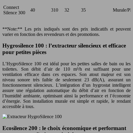
Connect
40
310
32
35
Murale/Pl
Silence 300
**Note:** Les prix indiqués sont des prix indicatifs et peuvent
varier en fonction des revendeurs et des promotions.
Hygrosilence 100 : l’extracteur silencieux et efficace
pour petites pièces
L’HygroSilence 100 est idéal pour les petites salles de bain ou les
toilettes. Son débit d’air de 110 m³/h est suffisant pour une
ventilation efficace dans ces espaces. Son atout majeur est son
niveau sonore très faible de seulement 23 dB(A), assurant un
fonctionnement silencieux. L’intégration d’un hygrostat intelligent
assure une régulation automatique du débit d’air en fonction de
l’humidité ambiante, optimisant ainsi la performance et l’économie
d’énergie. Son installation murale est simple et rapide, le rendant
accessible à tous.
Ecosilence 200 : le choix économique et performant