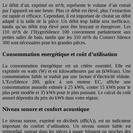
Le débit d’air, exprimé en m³/h, représente le volume d’air extrait
par l’appareil en une heure. Plus ce débit est élevé, plus l’extraction
est rapide et efficace. Cependant, il est important de choisir un débit
adapté à la taille de la pièce. Un débit trop faible sera inefficace,
tandis qu’un débit trop élevé peut être bruyant et énergivore. Les
110 m³/h de l’HygroSilence 100 conviennent parfaitement aux
petites salles de bain, tandis que les 310 m³/h du Connect Silence
300 sont nécessaires pour les grandes pièces.
Consommation energétique et coût d’utilisation
La consommation énergétique est un critère essentiel. Elle est
exprimée en watts (W) et en kilowattheures par an (kWh/an). Une
consommation faible se traduit par une facture d’électricité réduite.
L’EcoSilence 200, grâce à son moteur EC, affiche une
consommation annuelle estimée à 25 kWh, contre 15 kWh pour le
plus petit modèle et 35 kWh pour le plus puissant. Le calcul du coût
annuel dépendra du prix du kWh dans votre région.
Niveau sonore et confort acoustique
Le niveau sonore, exprimé en décibels (dB(A)), est un indicateur
important du confort d’utilisation. Un niveau sonore faible est
primordial, surtout dans les pièces à usage fréquent ou proches des