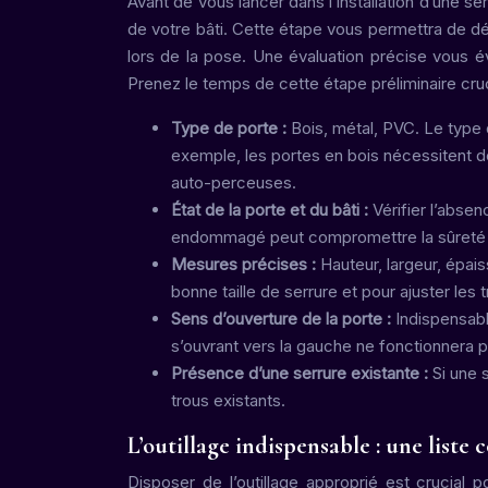
Avant de vous lancer dans l’installation d’une serr
de votre bâti. Cette étape vous permettra de dé
lors de la pose. Une évaluation précise vous é
Prenez le temps de cette étape préliminaire cruc
Type de porte :
Bois, métal, PVC. Le type 
exemple, les portes en bois nécessitent de
auto-perceuses.
État de la porte et du bâti :
Vérifier l’abse
endommagé peut compromettre la sûreté d
Mesures précises :
Hauteur, largeur, épais
bonne taille de serrure et pour ajuster les t
Sens d’ouverture de la porte :
Indispensabl
s’ouvrant vers la gauche ne fonctionnera pa
Présence d’une serrure existante :
Si une 
trous existants.
L’outillage indispensable : une liste
Disposer de l’outillage approprié est crucial