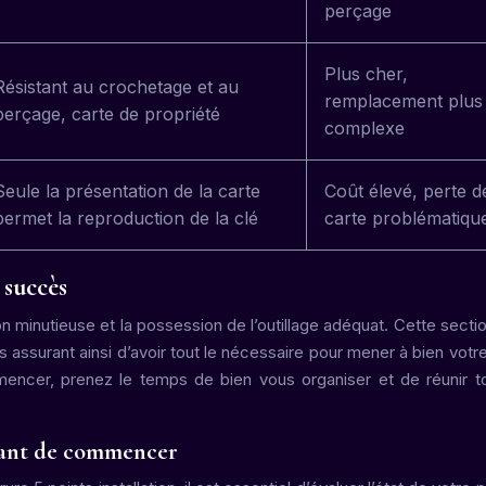
perçage
Plus cher,
Résistant au crochetage et au
remplacement plus
perçage, carte de propriété
complexe
Seule la présentation de la carte
Coût élevé, perte d
permet la reproduction de la clé
carte problématiqu
 succès
on minutieuse et la possession de l’outillage adéquat. Cette secti
s assurant ainsi d’avoir tout le nécessaire pour mener à bien votre
mencer, prenez le temps de bien vous organiser et de réunir t
avant de commencer