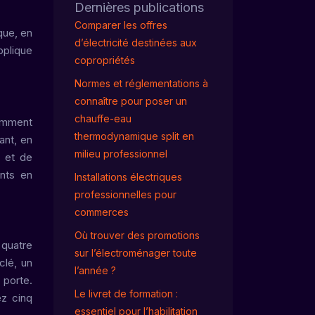
Dernières publications
Comparer les offres
que, en
d’électricité destinées aux
pplique
copropriétés
Normes et réglementations à
connaître pour poser un
chauffe-eau
comment
thermodynamique split en
ant, en
milieu professionnel
é et de
ints en
Installations électriques
professionnelles pour
commerces
Où trouver des promotions
 quatre
sur l’électroménager toute
clé, un
l’année ?
 porte.
Le livret de formation :
ez cinq
essentiel pour l’habilitation