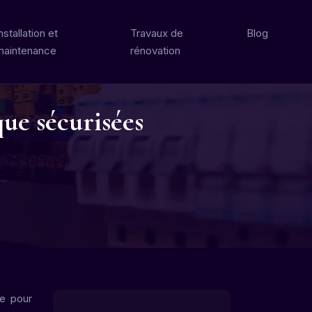
nstallation et
Travaux de
Blog
maintenance
rénovation
que sécurisées
ce pour