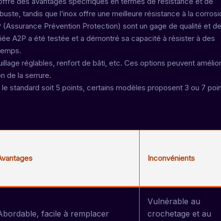
offre des avantages spécifiques en termes de résistance et de
buste, tandis que l’inox offre une meilleure résistance à la corrosi
(Assurance Prévention Protection) sont un gage de qualité et d
ifiée A2P a été testée et a démontré sa capacité à résister à des
 temps.
illage réglables, renfort de bâti, etc. Ces options peuvent amélio
on de la serrure.
 le standard soit 5 points, certains modèles proposent 3 ou 7 poi
Avantages
Inconvénients
Vulnérable au
Abordable, facile à remplacer
crochetage et au