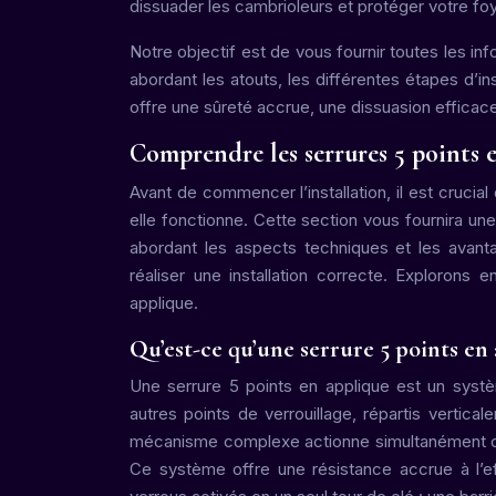
dissuader les cambrioleurs et protéger votre foy
Notre objectif est de vous fournir toutes les in
abordant les atouts, les différentes étapes d’in
offre une sûreté accrue, une dissuasion efficace c
Comprendre les serrures 5 points 
Avant de commencer l’installation, il est cruc
elle fonctionne. Cette section vous fournira u
abordant les aspects techniques et les avantag
réaliser une installation correcte. Explorons 
applique.
Qu’est-ce qu’une serrure 5 points en
Une serrure 5 points en applique est un systè
autres points de verrouillage, répartis vertica
mécanisme complexe actionne simultanément ces 
Ce système offre une résistance accrue à l’e