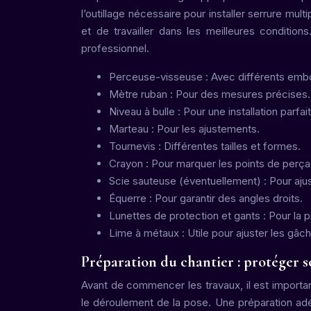
l’outillage nécessaire pour installer serrure mu
et de travailler dans les meilleures condition
professionnel.
Perceuse-visseuse : Avec différents embou
Mètre ruban : Pour des mesures précises.
Niveau à bulle : Pour une installation parfa
Marteau : Pour les ajustements.
Tournevis : Différentes tailles et formes.
Crayon : Pour marquer les points de perça
Scie sauteuse (éventuellement) : Pour ajust
Équerre : Pour garantir des angles droits.
Lunettes de protection et gants : Pour la 
Lime à métaux : Utile pour ajuster les gâch
Préparation du chantier : protéger
Avant de commencer les travaux, il est importan
le déroulement de la pose. Une préparation adé