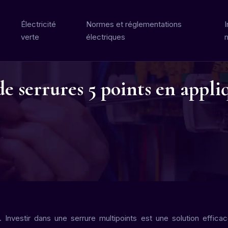
Électricité
Normes et réglementations
I
verte
électriques
de serrures 5 points en appli
. Investir dans une serrure multipoints est une solution effica