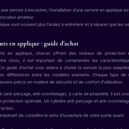
ne serrure à encastrer, l’installation d’une serrure en applique es
ricoleur amateur.
ique sont souvent plus faciles à entretenir et à réparer que les s
ints en applique : guide d’achat
ints en applique, chacun offrant des niveaux de protection
votre choix, il est important de comprendre les caractéristiq
Ce guide d’achat vous aidera à choisir la serrure la plus adapté
es différences entre les modèles existants. Chaque type de 
oins précis en matière de sécurité et de confort d’utilisation.
 (anti-perçage, anti-crochetage), à carte de propriété. Il est cruc
ne protection optimale. Un cylindre anti-perçage et anti-crochetag
raction.
 impératif de connaître le sens d’ouverture de votre porte avant