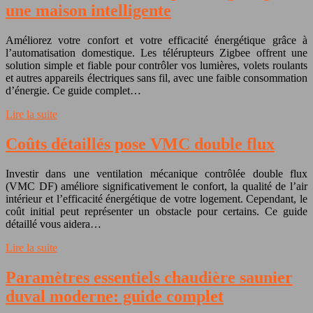
une maison intelligente
Améliorez votre confort et votre efficacité énergétique grâce à
l’automatisation domestique. Les télérupteurs Zigbee offrent une
solution simple et fiable pour contrôler vos lumières, volets roulants
et autres appareils électriques sans fil, avec une faible consommation
d’énergie. Ce guide complet…
Lire la suite
Coûts détaillés pose VMC double flux
Investir dans une ventilation mécanique contrôlée double flux
(VMC DF) améliore significativement le confort, la qualité de l’air
intérieur et l’efficacité énergétique de votre logement. Cependant, le
coût initial peut représenter un obstacle pour certains. Ce guide
détaillé vous aidera…
Lire la suite
Paramètres essentiels chaudière saunier
duval moderne: guide complet