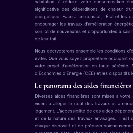
habitation, à réduire votre consommation éne
significative des déperditions de chaleur d’
énergétique. Face à ce constat, l’État et les co
encourager les travaux d’amélioration énergé
son lot de nouveautés et d’opportunités à saisir
de leur toit.
Nous décrypterons ensemble les conditions d’éli
éviter. Que vous soyez propriétaire occupant ou 
votre projet d’amélioration en toute sérénité
d’Economies d’Energie (CEE) et les dispositifs l
Le panorama des aides financières 
Diverses aides financières sont mises à votre d
visent à alléger le coût des travaux et à enco
logement. L’accessibilité de ces aides dépendra
et de la nature des travaux envisagés. Il est d
chaque dispositif et de préparer soigneusemen