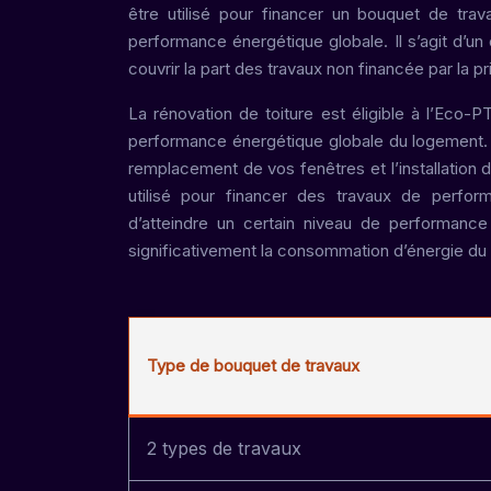
être utilisé pour financer un bouquet de tra
performance énergétique globale. Il s’agit d’
couvrir la part des travaux non financée par la p
La rénovation de toiture est éligible à l’Eco-P
performance énergétique globale du logement. P
remplacement de vos fenêtres et l’installatio
utilisé pour financer des travaux de perfor
d’atteindre un certain niveau de performance
significativement la consommation d’énergie du 
Type de bouquet de travaux
2 types de travaux