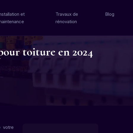
nstallation et
Travaux de
Blog
maintenance
rénovation
pour toiture en 2024
e votre