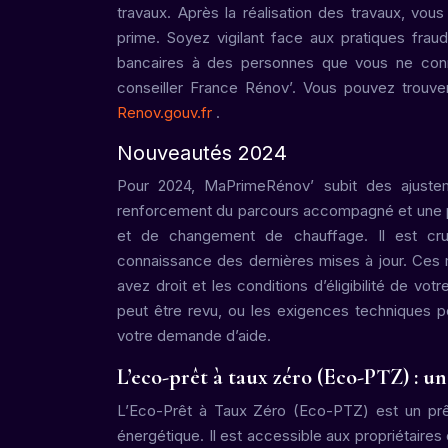
travaux. Après la réalisation des travaux, vou
prime. Soyez vigilant face aux pratiques fra
bancaires à des personnes que vous ne conn
conseiller France Rénov’. Vous pouvez trouve
Renov.gouv.fr
.
Nouveautés 2024
Pour 2024, MaPrimeRénov’ subit des ajustem
renforcement du parcours accompagné et une pos
et de changement de chauffage. Il est cruc
connaissance des dernières mises à jour. Ces 
avez droit et les conditions d’éligibilité de vo
peut être revu, ou les exigences techniques po
votre demande d’aide.
L’eco-prêt à taux zéro (Eco-PTZ) : 
L’Eco-Prêt à Taux Zéro (Eco-PTZ) est un prêt
énergétique. Il est accessible aux propriétaire