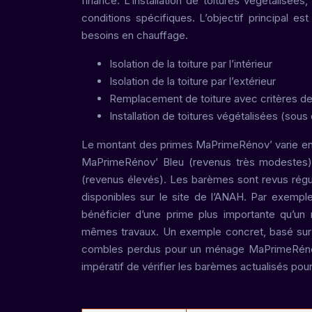
financé. L’installation de toitures végétalisée
conditions spécifiques. L’objectif principal es
besoins en chauffage.
Isolation de la toiture par l’intérieur
Isolation de la toiture par l’extérieur
Remplacement de toiture avec critères d
Installation de toitures végétalisées (sous
Le montant des primes MaPrimeRénov’ varie en f
MaPrimeRénov’ Bleu (revenus très modestes),
(revenus élevés). Les barèmes sont revus régul
disponibles sur le site de l’ANAH. Par exem
bénéficier d’une prime plus importante qu’un
mêmes travaux. Un exemple concret, basé sur 
combles perdus pour un ménage MaPrimeRénov
impératif de vérifier les barèmes actualisés pour