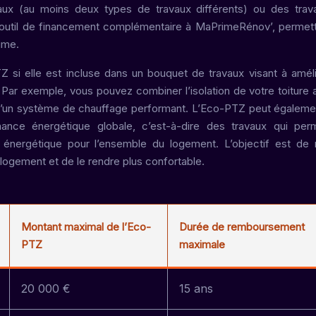
vaux (au moins deux types de travaux différents) ou des tra
un outil de financement complémentaire à MaPrimeRénov’, permet
rime.
TZ si elle est incluse dans un bouquet de travaux visant à améli
ar exemple, vous pouvez combiner l’isolation de votre toiture 
n d’un système de chauffage performant. L’Eco-PTZ peut égaleme
mance énergétique globale, c’est-à-dire des travaux qui per
 énergétique pour l’ensemble du logement. L’objectif est de 
logement et de le rendre plus confortable.
Montant maximal de l’Eco-
Durée de remboursement
PTZ
maximale
20 000 €
15 ans