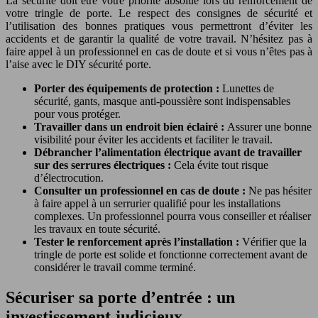
La sécurité doit être votre priorité absolue lors du renforcement de
votre tringle de porte. Le respect des consignes de sécurité et
l’utilisation des bonnes pratiques vous permettront d’éviter les
accidents et de garantir la qualité de votre travail. N’hésitez pas à
faire appel à un professionnel en cas de doute et si vous n’êtes pas à
l’aise avec le DIY sécurité porte.
Porter des équipements de protection :
Lunettes de
sécurité, gants, masque anti-poussière sont indispensables
pour vous protéger.
Travailler dans un endroit bien éclairé :
Assurer une bonne
visibilité pour éviter les accidents et faciliter le travail.
Débrancher l’alimentation électrique avant de travailler
sur des serrures électriques :
Cela évite tout risque
d’électrocution.
Consulter un professionnel en cas de doute :
Ne pas hésiter
à faire appel à un serrurier qualifié pour les installations
complexes. Un professionnel pourra vous conseiller et réaliser
les travaux en toute sécurité.
Tester le renforcement après l’installation :
Vérifier que la
tringle de porte est solide et fonctionne correctement avant de
considérer le travail comme terminé.
Sécuriser sa porte d’entrée : un
investissement judicieux