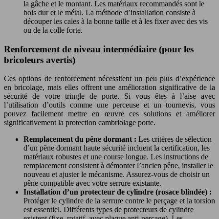
la gâche et le montant. Les matériaux recommandés sont le
bois dur et le métal. La méthode d’installation consiste à
découper les cales à la bonne taille et à les fixer avec des vis
ou de la colle forte.
Renforcement de niveau intermédiaire (pour les
bricoleurs avertis)
Ces options de renforcement nécessitent un peu plus d’expérience
en bricolage, mais elles offrent une amélioration significative de la
sécurité de votre tringle de porte. Si vous êtes à l’aise avec
l’utilisation d’outils comme une perceuse et un tournevis, vous
pouvez facilement mettre en œuvre ces solutions et améliorer
significativement la protection cambriolage porte.
Remplacement du pêne dormant :
Les critères de sélection
d’un pêne dormant haute sécurité incluent la certification, les
matériaux robustes et une course longue. Les instructions de
remplacement consistent à démonter l’ancien pêne, installer le
nouveau et ajuster le mécanisme. Assurez-vous de choisir un
pêne compatible avec votre serrure existante.
Installation d’un protecteur de cylindre (rosace blindée) :
Protéger le cylindre de la serrure contre le perçage et la torsion
est essentiel. Différents types de protecteurs de cylindre
existent (fixe, rotatif, avec plaque anti-perçage). Les