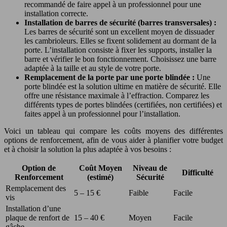
recommandé de faire appel à un professionnel pour une
installation correcte.
Installation de barres de sécurité (barres transversales) :
Les barres de sécurité sont un excellent moyen de dissuader
les cambrioleurs. Elles se fixent solidement au dormant de la
porte. L’installation consiste à fixer les supports, installer la
barre et vérifier le bon fonctionnement. Choisissez une barre
adaptée à la taille et au style de votre porte.
Remplacement de la porte par une porte blindée :
Une
porte blindée est la solution ultime en matière de sécurité. Elle
offre une résistance maximale à l’effraction. Comparez les
différents types de portes blindées (certifiées, non certifiées) et
faites appel à un professionnel pour l’installation.
Voici un tableau qui compare les coûts moyens des différentes
options de renforcement, afin de vous aider à planifier votre budget
et à choisir la solution la plus adaptée à vos besoins :
Option de
Coût Moyen
Niveau de
Difficulté
Renforcement
(estimé)
Sécurité
Remplacement des
5 – 15 €
Faible
Facile
vis
Installation d’une
plaque de renfort de
15 – 40 €
Moyen
Facile
gâche