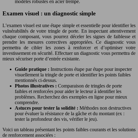
modèles robustes en acier trempé.
Examen visuel : un diagnostic simple
L’examen visuel est une étape simple et essentielle pour identifier les
vulnérabilités de votre tringle de porte. En inspectant attentivement
chaque composant, vous pourrez déceler les signes de faiblesse et
prendre les mesures correctives appropriées. Ce diagnostic vous
permettra de cibler les zones à renforcer et d’optimiser votre
investissement en sécurité. Effectuer un diagnostic vous permettra de
mieux sécuriser porte d’entrée existante.
Guide pratique :
Instructions étape par étape pour inspecter
visuellement la tringle de porte et identifier les points faibles
mentionnés ci-dessus.
Photos illustratives :
Comparaison de tringles de porte
faibles et renforcées pour aider le lecteur à identifier les
problèmes. Recherchez des exemples en ligne pour mieux
comprendre.
Astuces pour tester la solidité :
Méthodes non destructives
pour évaluer la résistance de la gâche et du montant (ex :
tester la profondeur des vis, vérifier le jeu).
Voici un tableau présentant les points faibles courants et les solutions
de renforcement associées :