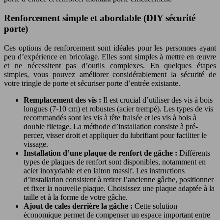
Renforcement simple et abordable (DIY sécurité
porte)
Ces options de renforcement sont idéales pour les personnes ayant
peu d’expérience en bricolage. Elles sont simples à mettre en œuvre
et ne nécessitent pas d’outils complexes. En quelques étapes
simples, vous pouvez améliorer considérablement la sécurité de
votre tringle de porte et sécuriser porte d’entrée existante.
Remplacement des vis :
Il est crucial d’utiliser des vis à bois
longues (7-10 cm) et robustes (acier trempé). Les types de vis
recommandés sont les vis à tête fraisée et les vis à bois à
double filetage. La méthode d’installation consiste à pré-
percer, visser droit et appliquer du lubrifiant pour faciliter le
vissage.
Installation d’une plaque de renfort de gâche :
Différents
types de plaques de renfort sont disponibles, notamment en
acier inoxydable et en laiton massif. Les instructions
d’installation consistent à retirer l’ancienne gâche, positionner
et fixer la nouvelle plaque. Choisissez une plaque adaptée à la
taille et à la forme de votre gâche.
Ajout de cales derrière la gâche :
Cette solution
économique permet de compenser un espace important entre