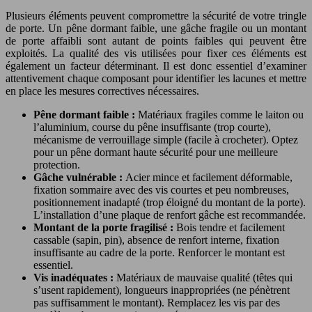
Plusieurs éléments peuvent compromettre la sécurité de votre tringle
de porte. Un pêne dormant faible, une gâche fragile ou un montant
de porte affaibli sont autant de points faibles qui peuvent être
exploités. La qualité des vis utilisées pour fixer ces éléments est
également un facteur déterminant. Il est donc essentiel d’examiner
attentivement chaque composant pour identifier les lacunes et mettre
en place les mesures correctives nécessaires.
Pêne dormant faible :
Matériaux fragiles comme le laiton ou
l’aluminium, course du pêne insuffisante (trop courte),
mécanisme de verrouillage simple (facile à crocheter). Optez
pour un pêne dormant haute sécurité pour une meilleure
protection.
Gâche vulnérable :
Acier mince et facilement déformable,
fixation sommaire avec des vis courtes et peu nombreuses,
positionnement inadapté (trop éloigné du montant de la porte).
L’installation d’une plaque de renfort gâche est recommandée.
Montant de la porte fragilisé :
Bois tendre et facilement
cassable (sapin, pin), absence de renfort interne, fixation
insuffisante au cadre de la porte. Renforcer le montant est
essentiel.
Vis inadéquates :
Matériaux de mauvaise qualité (têtes qui
s’usent rapidement), longueurs inappropriées (ne pénètrent
pas suffisamment le montant). Remplacez les vis par des