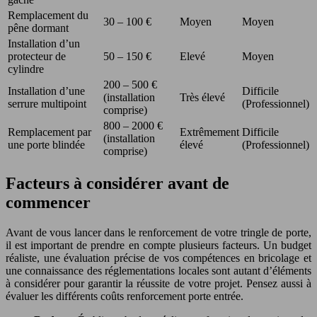
Remplacement du
30 – 100 €
Moyen
Moyen
pêne dormant
Installation d’un
protecteur de
50 – 150 €
Elevé
Moyen
cylindre
200 – 500 €
Installation d’une
Difficile
(installation
Très élevé
serrure multipoint
(Professionnel)
comprise)
800 – 2000 €
Remplacement par
Extrêmement
Difficile
(installation
une porte blindée
élevé
(Professionnel)
comprise)
Facteurs à considérer avant de
commencer
Avant de vous lancer dans le renforcement de votre tringle de porte,
il est important de prendre en compte plusieurs facteurs. Un budget
réaliste, une évaluation précise de vos compétences en bricolage et
une connaissance des réglementations locales sont autant d’éléments
à considérer pour garantir la réussite de votre projet. Pensez aussi à
évaluer les différents coûts renforcement porte entrée.