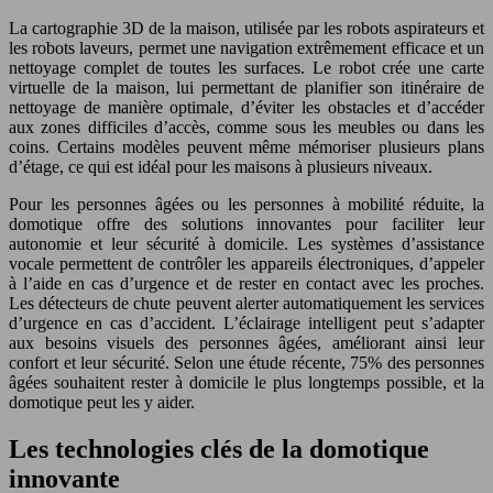
La cartographie 3D de la maison, utilisée par les robots aspirateurs et
les robots laveurs, permet une navigation extrêmement efficace et un
nettoyage complet de toutes les surfaces. Le robot crée une carte
virtuelle de la maison, lui permettant de planifier son itinéraire de
nettoyage de manière optimale, d’éviter les obstacles et d’accéder
aux zones difficiles d’accès, comme sous les meubles ou dans les
coins. Certains modèles peuvent même mémoriser plusieurs plans
d’étage, ce qui est idéal pour les maisons à plusieurs niveaux.
Pour les personnes âgées ou les personnes à mobilité réduite, la
domotique offre des solutions innovantes pour faciliter leur
autonomie et leur sécurité à domicile. Les systèmes d’assistance
vocale permettent de contrôler les appareils électroniques, d’appeler
à l’aide en cas d’urgence et de rester en contact avec les proches.
Les détecteurs de chute peuvent alerter automatiquement les services
d’urgence en cas d’accident. L’éclairage intelligent peut s’adapter
aux besoins visuels des personnes âgées, améliorant ainsi leur
confort et leur sécurité. Selon une étude récente, 75% des personnes
âgées souhaitent rester à domicile le plus longtemps possible, et la
domotique peut les y aider.
Les technologies clés de la domotique
innovante