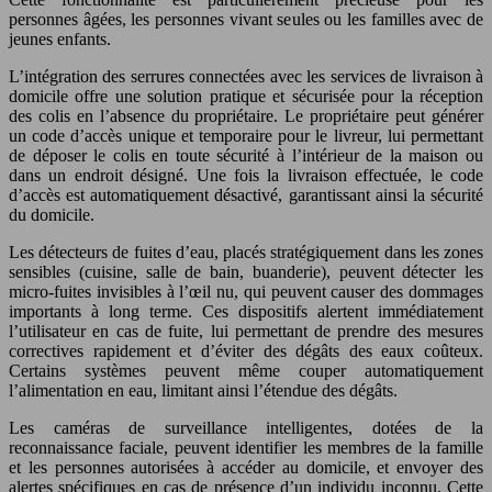
personnes âgées, les personnes vivant seules ou les familles avec de
jeunes enfants.
L’intégration des serrures connectées avec les services de livraison à
domicile offre une solution pratique et sécurisée pour la réception
des colis en l’absence du propriétaire. Le propriétaire peut générer
un code d’accès unique et temporaire pour le livreur, lui permettant
de déposer le colis en toute sécurité à l’intérieur de la maison ou
dans un endroit désigné. Une fois la livraison effectuée, le code
d’accès est automatiquement désactivé, garantissant ainsi la sécurité
du domicile.
Les détecteurs de fuites d’eau, placés stratégiquement dans les zones
sensibles (cuisine, salle de bain, buanderie), peuvent détecter les
micro-fuites invisibles à l’œil nu, qui peuvent causer des dommages
importants à long terme. Ces dispositifs alertent immédiatement
l’utilisateur en cas de fuite, lui permettant de prendre des mesures
correctives rapidement et d’éviter des dégâts des eaux coûteux.
Certains systèmes peuvent même couper automatiquement
l’alimentation en eau, limitant ainsi l’étendue des dégâts.
Les caméras de surveillance intelligentes, dotées de la
reconnaissance faciale, peuvent identifier les membres de la famille
et les personnes autorisées à accéder au domicile, et envoyer des
alertes spécifiques en cas de présence d’un individu inconnu. Cette