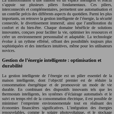
La transformation d’une maison en un espace intelligent et réactif
s’appuie sur plusieurs piliers fondamentaux. Ces piliers,
interconnectés et complémentaires, permettent une automatisation et
un contrôle précis des différents aspects du quotidien. Parmi les plus
importants, on retrouve la gestion intelligente de l’énergie, la sécurité
connectée, le divertissement immersif, ainsi que l’amélioration du
confort et du bien-être. Chaque domaine bénéficie de solutions
innovantes, conçues pour faciliter la vie, optimiser les ressources et
créer un environnement personnalisé et adaptable. La technologie
évolue à un rythme effréné, offrant des possibilités toujours plus
sophistiquées et des interfaces intuitives, même pour les utilisateurs
novices.
Gestion de l’énergie intelligente : optimisation et
durabilité
La gestion intelligente de l’énergie est un pilier essentiel de la
maison intelligente, dont l’objectif premier est de réduire la
consommation énergétique et de promouvoir un mode de vie
durable. En combinant des dispositifs innovants tels que les
thermostats intelligents, les systèmes d’éclairage automatisés et le
suivi en temps réel de la consommation électrique, il est possible de
minimiser l’empreinte environnementale tout en réalisant des
économies financières significatives. L’intégration des énergies
renouvelables, comme le solaire photovoltaïque, et le stockage