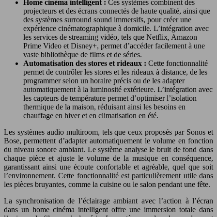
Home cinéma intelligent :
Ces systèmes combinent des
projecteurs et des écrans connectés de haute qualité, ainsi que
des systèmes surround sound immersifs, pour créer une
expérience cinématographique à domicile. L’intégration avec
les services de streaming vidéo, tels que Netflix, Amazon
Prime Video et Disney+, permet d’accéder facilement à une
vaste bibliothèque de films et de séries.
Automatisation des stores et rideaux :
Cette fonctionnalité
permet de contrôler les stores et les rideaux à distance, de les
programmer selon un horaire précis ou de les adapter
automatiquement à la luminosité extérieure. L’intégration avec
les capteurs de température permet d’optimiser l’isolation
thermique de la maison, réduisant ainsi les besoins en
chauffage en hiver et en climatisation en été.
Les systèmes audio multiroom, tels que ceux proposés par Sonos et
Bose, permettent d’adapter automatiquement le volume en fonction
du niveau sonore ambiant. Le système analyse le bruit de fond dans
chaque pièce et ajuste le volume de la musique en conséquence,
garantissant ainsi une écoute confortable et agréable, quel que soit
l’environnement. Cette fonctionnalité est particulièrement utile dans
les pièces bruyantes, comme la cuisine ou le salon pendant une fête.
La synchronisation de l’éclairage ambiant avec l’action à l’écran
dans un home cinéma intelligent offre une immersion totale dans