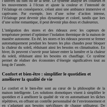
l’univers du film ou de la série. Le système analyse les couleurs et
les mouvements à l’écran et ajuste la couleur et l’intensité de
l’éclairage en conséquence, créant ainsi une ambiance immersive et
captivante. Par exemple, lors d’une scène d’action intense,
l’éclairage peut devenir plus dynamique et coloré, tandis que lors
d’une scène romantique, il peut devenir plus doux et chaleureux.
L’intégration des stores et des rideaux avec les capteurs de
température permet d’optimiser l’isolation thermique de la maison de
manière autonome. En été, les stores et les rideaux peuvent se fermer
automatiquement pendant les heures les plus chaudes pour bloquer
la chaleur du soleil, réduisant ainsi les besoins en climatisation. En
hiver, ils peuvent s’ouvrir pour laisser entrer la lumière et la chaleur
du soleil, réduisant ainsi les besoins en chauffage. Ce système
permet de réaliser des économies d’énergie significatives tout au
long de l’année.
Confort et bien-être : simplifier le quotidien et
améliorer la qualité de vie
Le confort et le bien-être sont au cœur de la philosophie de la
maison intelligente. Les solutions domotiques visent à simplifier le
quotidien et à améliorer la qualité de vie en automatisant les tâches
répétitives, en offrant un contrôle personnalisé de l’environnement et
en s’adaptant aux besoins spécifiques de chaque utilisateur. De