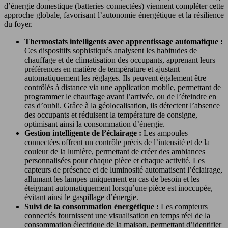
d’énergie domestique (batteries connectées) viennent compléter cette
approche globale, favorisant l’autonomie énergétique et la résilience
du foyer.
Thermostats intelligents avec apprentissage automatique :
Ces dispositifs sophistiqués analysent les habitudes de
chauffage et de climatisation des occupants, apprenant leurs
préférences en matière de température et ajustant
automatiquement les réglages. Ils peuvent également être
contrôlés à distance via une application mobile, permettant de
programmer le chauffage avant l’arrivée, ou de l’éteindre en
cas d’oubli. Grâce à la géolocalisation, ils détectent l’absence
des occupants et réduisent la température de consigne,
optimisant ainsi la consommation d’énergie.
Gestion intelligente de l’éclairage :
Les ampoules
connectées offrent un contrôle précis de l’intensité et de la
couleur de la lumière, permettant de créer des ambiances
personnalisées pour chaque pièce et chaque activité. Les
capteurs de présence et de luminosité automatisent l’éclairage,
allumant les lampes uniquement en cas de besoin et les
éteignant automatiquement lorsqu’une pièce est inoccupée,
évitant ainsi le gaspillage d’énergie.
Suivi de la consommation énergétique :
Les compteurs
connectés fournissent une visualisation en temps réel de la
consommation électrique de la maison, permettant d’identifier