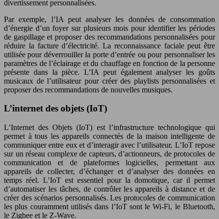
divertissement personnalisées.
Par exemple, l’IA peut analyser les données de consommation
d’énergie d’un foyer sur plusieurs mois pour identifier les périodes
de gaspillage et proposer des recommandations personnalisées pour
réduire la facture d’électricité. La reconnaissance faciale peut être
utilisée pour déverrouiller la porte d’entrée ou pour personnaliser les
paramètres de l’éclairage et du chauffage en fonction de la personne
présente dans la pièce. L’IA peut également analyser les goûts
musicaux de l’utilisateur pour créer des playlists personnalisées et
proposer des recommandations de nouvelles musiques.
L’internet des objets (IoT)
L’Internet des Objets (IoT) est l’infrastructure technologique qui
permet à tous les appareils connectés de la maison intelligente de
communiquer entre eux et d’interagir avec l’utilisateur. L’IoT repose
sur un réseau complexe de capteurs, d’actionneurs, de protocoles de
communication et de plateformes logicielles, permettant aux
appareils de collecter, d’échanger et d’analyser des données en
temps réel. L’IoT est essentiel pour la domotique, car il permet
d’automatiser les tâches, de contrôler les appareils à distance et de
créer des scénarios personnalisés. Les protocoles de communication
les plus couramment utilisés dans l’IoT sont le Wi-Fi, le Bluetooth,
le Zigbee et le Z-Wave.