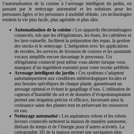
l’automatisation de la cuisine à l’arrosage intelligent du jardin, en
passant par le nettoyage automatisé et les solutions pour les
personnes âgées et les personnes à mobilité réduite, ces technologies
rendent la vie plus facile, plus agréable et plus sûre.
Automatisation de la cuisine :
Les appareils électroménagers
connectés, tels que les réfrigérateurs, les fours, les cafetières et
les lave-vaisselle, facilitent la préparation des repas, la gestion
des stocks et le nettoyage. L’intégration avec les applications
de recettes, les services de livraison de courses et les assistants
vocaux simplifie encore davantage le processus. Un
réfrigérateur connecté peut même vous alerter lorsque vous
manquez d’un ingrédient essentiel pour votre recette préférée.
Arrosage intelligent du jardin :
Ces systèmes s’adaptent
automatiquement aux conditions météorologiques locales et
aux besoins spécifiques de chaque plante, garantissant un
arrosage optimal et évitant le gaspillage d’eau. L’utilisation de
capteurs d’humidité du sol et de données d’évapotranspiration
permet une irrigation précise et efficace, favorisant ainsi la
croissance saine des plantes tout en préservant les ressources
en eau.
Nettoyage automatisé :
Les aspirateurs robots et les robots
laveurs connectés nettoient la maison de manière autonome,
libérant du temps et de l’énergie pour d’autres activités. La
cartographie 3D de la maison permet une navigation plus