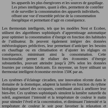
les appareils les plus énergivores et les sources de gaspillage.
Les prises intelligentes, quant à elles, permettent de contrôler
et de surveiller la consommation des appareils individuels,
offrant une vue d’ensemble précise de la consommation
énergétique et permettant d’agir en conséquence.
Les thermostats intelligents, tels que les modèles Nest et Ecobee,
utilisent des algorithmes sophistiqués d’apprentissage automatique
pour optimiser la consommation d’énergie en fonction des habitudes
de l’utilisateur. Ils peuvent également intégrer des données
météorologiques prédictives, leur permettant d’anticiper les besoins
en chauffage ou en climatisation et d’ajuster les réglages en
conséquence, minimisant ainsi la consommation. Cette
fonctionnalité permet de réaliser des économies d’énergie
substantielles, pouvant atteindre jusqu’à 20% selon les données
fournies par certains fabricants. En moyenne, un foyer utilisant un
thermostat intelligent économise environ 150€ par an.
Les systèmes d’éclairage circadien, une innovation récente dans le
domaine de la domotique, adaptent la lumière en fonction du rythme
biologique naturel des occupants, contribuant ainsi à améliorer leur
bien-être. Ces systèmes sophistiqués simulent la lumière naturelle du
soleil, augmentant l’intensité et la température de couleur le matin
pour stimuler l’éveil et la concentration, et diminuant l’intensité et la
température de couleur le soir pour favoriser la relaxation et