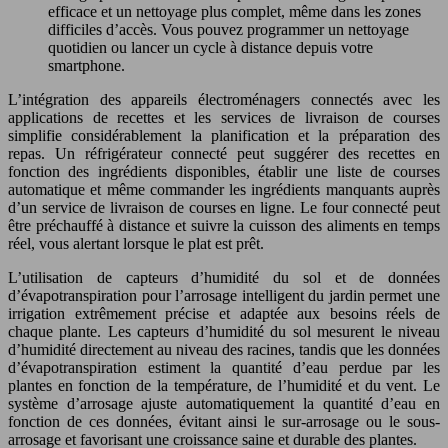
efficace et un nettoyage plus complet, même dans les zones
difficiles d’accès. Vous pouvez programmer un nettoyage
quotidien ou lancer un cycle à distance depuis votre
smartphone.
L’intégration des appareils électroménagers connectés avec les
applications de recettes et les services de livraison de courses
simplifie considérablement la planification et la préparation des
repas. Un réfrigérateur connecté peut suggérer des recettes en
fonction des ingrédients disponibles, établir une liste de courses
automatique et même commander les ingrédients manquants auprès
d’un service de livraison de courses en ligne. Le four connecté peut
être préchauffé à distance et suivre la cuisson des aliments en temps
réel, vous alertant lorsque le plat est prêt.
L’utilisation de capteurs d’humidité du sol et de données
d’évapotranspiration pour l’arrosage intelligent du jardin permet une
irrigation extrêmement précise et adaptée aux besoins réels de
chaque plante. Les capteurs d’humidité du sol mesurent le niveau
d’humidité directement au niveau des racines, tandis que les données
d’évapotranspiration estiment la quantité d’eau perdue par les
plantes en fonction de la température, de l’humidité et du vent. Le
système d’arrosage ajuste automatiquement la quantité d’eau en
fonction de ces données, évitant ainsi le sur-arrosage ou le sous-
arrosage et favorisant une croissance saine et durable des plantes.