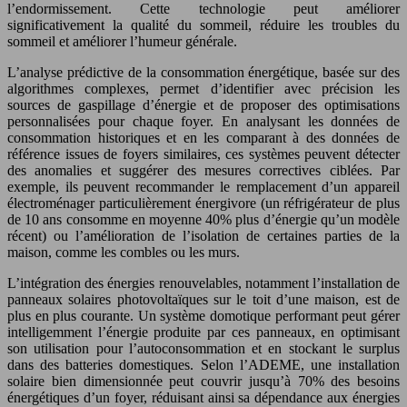
l’endormissement. Cette technologie peut améliorer
significativement la qualité du sommeil, réduire les troubles du
sommeil et améliorer l’humeur générale.
L’analyse prédictive de la consommation énergétique, basée sur des
algorithmes complexes, permet d’identifier avec précision les
sources de gaspillage d’énergie et de proposer des optimisations
personnalisées pour chaque foyer. En analysant les données de
consommation historiques et en les comparant à des données de
référence issues de foyers similaires, ces systèmes peuvent détecter
des anomalies et suggérer des mesures correctives ciblées. Par
exemple, ils peuvent recommander le remplacement d’un appareil
électroménager particulièrement énergivore (un réfrigérateur de plus
de 10 ans consomme en moyenne 40% plus d’énergie qu’un modèle
récent) ou l’amélioration de l’isolation de certaines parties de la
maison, comme les combles ou les murs.
L’intégration des énergies renouvelables, notamment l’installation de
panneaux solaires photovoltaïques sur le toit d’une maison, est de
plus en plus courante. Un système domotique performant peut gérer
intelligemment l’énergie produite par ces panneaux, en optimisant
son utilisation pour l’autoconsommation et en stockant le surplus
dans des batteries domestiques. Selon l’ADEME, une installation
solaire bien dimensionnée peut couvrir jusqu’à 70% des besoins
énergétiques d’un foyer, réduisant ainsi sa dépendance aux énergies