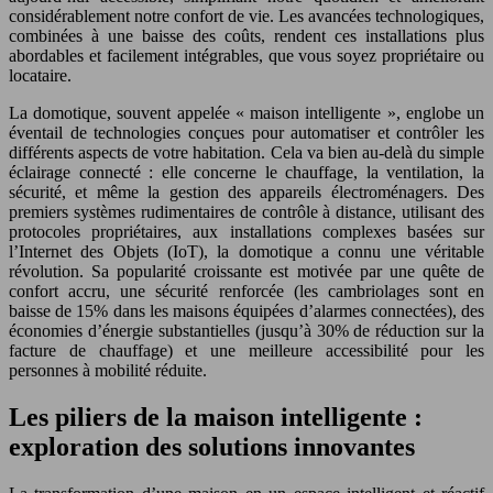
considérablement notre confort de vie. Les avancées technologiques,
combinées à une baisse des coûts, rendent ces installations plus
abordables et facilement intégrables, que vous soyez propriétaire ou
locataire.
La domotique, souvent appelée « maison intelligente », englobe un
éventail de technologies conçues pour automatiser et contrôler les
différents aspects de votre habitation. Cela va bien au-delà du simple
éclairage connecté : elle concerne le chauffage, la ventilation, la
sécurité, et même la gestion des appareils électroménagers. Des
premiers systèmes rudimentaires de contrôle à distance, utilisant des
protocoles propriétaires, aux installations complexes basées sur
l’Internet des Objets (IoT), la domotique a connu une véritable
révolution. Sa popularité croissante est motivée par une quête de
confort accru, une sécurité renforcée (les cambriolages sont en
baisse de 15% dans les maisons équipées d’alarmes connectées), des
économies d’énergie substantielles (jusqu’à 30% de réduction sur la
facture de chauffage) et une meilleure accessibilité pour les
personnes à mobilité réduite.
Les piliers de la maison intelligente :
exploration des solutions innovantes