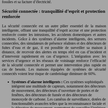
fossiles et sa facture d’électricité.
Sécurité connectée : tranquillité d’esprit et protection
renforcée
La sécurité connectée est un autre pilier essentiel de la maison
intelligente, offrant une tranquillité d’esprit accrue et une protection
renforcée contre les intrusions, les accidents domestiques et autres
incidents. Grâce à des systèmes d’alarme intelligents, des serrures
connectées, des simulateurs de présence réalistes et des détecteurs de
fuites d’eau et de gaz, il est possible de surveiller sa maison à
distance, de recevoir des alertes en temps réel en cas d’incident et
d’intervenir rapidement en cas d’urgence. L’intégration avec les
services d’urgence et les réseaux de voisinage renforce l’efficacité
de la sécurité connectée et permet une intervention plus rapide en
cas de besoin. Les maisons équipées de systèmes de sécurité
connectés voient leur risque de cambriolage diminuer de 60%.
Systèmes d’alarme intelligents :
Ces systèmes sophistiqués
intègrent une multitude de capteurs, notamment des détecteurs
de mouvement, des détecteurs d’ouverture de portes et de
fenêtres, des détecteurs de fumée et des détecteurs de
monoxyde de carbone. Les caméras de surveillance, dotées de
fonctionnalités avancées telles que la reconnaissance faciale et
la détection de mouvement, permettent de surveiller l’intérieur