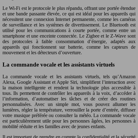
Le Wi-Fi est le protocole le plus répandu, offrant une portée étendue
et une bande passante élevée, ce qui est idéal pour les appareils qui
nécessitent une connexion Internet permanente, comme les caméras
de surveillance et les systèmes de divertissement. Le Bluetooth est
utilisé pour les communications à courte portée, comme entre un
smartphone et une enceinte connectée. Le Zigbee et le Z-Wave sont
des protocoles à faible consommation d’énergie, adaptés aux
appareils qui fonctionnent sur batterie, comme les capteurs de
mouvement et les détecteurs d’ouverture.
La commande vocale et les assistants virtuels
La commande vocale et les assistants virtuels, tels qu’Amazon
Alexa, Google Assistant et Apple Siri, simplifient l’interaction avec
la maison intelligente et rendent la technologie plus accessible à
tous. Ils permettent de contrôler les appareils à la voix, d’accéder à
l’information, d’automatiser les tâches et de créer des routines
personnalisées. Avec un simple mot, vous pouvez allumer les
lumières, régler la température, verrouiller la porte d’entrée, diffuser
votre musique préférée ou consulter la météo. La commande vocale
est particulièrement utile pour les personnes âgées, les personnes à
mobilité réduite et les familles avec de jeunes enfants.
Il est important de prendre en compte la confidentialité et la sécurité