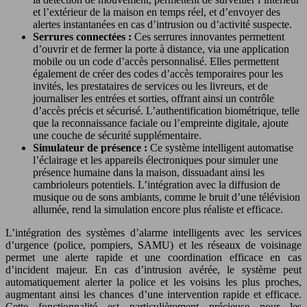
et l’extérieur de la maison en temps réel, et d’envoyer des
alertes instantanées en cas d’intrusion ou d’activité suspecte.
Serrures connectées :
Ces serrures innovantes permettent
d’ouvrir et de fermer la porte à distance, via une application
mobile ou un code d’accès personnalisé. Elles permettent
également de créer des codes d’accès temporaires pour les
invités, les prestataires de services ou les livreurs, et de
journaliser les entrées et sorties, offrant ainsi un contrôle
d’accès précis et sécurisé. L’authentification biométrique, telle
que la reconnaissance faciale ou l’empreinte digitale, ajoute
une couche de sécurité supplémentaire.
Simulateur de présence :
Ce système intelligent automatise
l’éclairage et les appareils électroniques pour simuler une
présence humaine dans la maison, dissuadant ainsi les
cambrioleurs potentiels. L’intégration avec la diffusion de
musique ou de sons ambiants, comme le bruit d’une télévision
allumée, rend la simulation encore plus réaliste et efficace.
L’intégration des systèmes d’alarme intelligents avec les services
d’urgence (police, pompiers, SAMU) et les réseaux de voisinage
permet une alerte rapide et une coordination efficace en cas
d’incident majeur. En cas d’intrusion avérée, le système peut
automatiquement alerter la police et les voisins les plus proches,
augmentant ainsi les chances d’une intervention rapide et efficace.
Cette fonctionnalité est particulièrement précieuse pour les