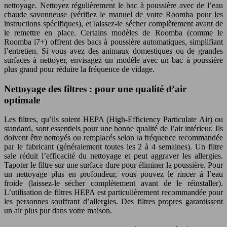
nettoyage. Nettoyez régulièrement le bac à poussière avec de l’eau
chaude savonneuse (vérifiez le manuel de votre Roomba pour les
instructions spécifiques), et laissez-le sécher complètement avant de
le remettre en place. Certains modèles de Roomba (comme le
Roomba i7+) offrent des bacs à poussière automatiques, simplifiant
l’entretien. Si vous avez des animaux domestiques ou de grandes
surfaces à nettoyer, envisagez un modèle avec un bac à poussière
plus grand pour réduire la fréquence de vidage.
Nettoyage des filtres : pour une qualité d’air
optimale
Les filtres, qu’ils soient HEPA (High-Efficiency Particulate Air) ou
standard, sont essentiels pour une bonne qualité de l’air intérieur. Ils
doivent être nettoyés ou remplacés selon la fréquence recommandée
par le fabricant (généralement toutes les 2 à 4 semaines). Un filtre
sale réduit l’efficacité du nettoyage et peut aggraver les allergies.
Tapoter le filtre sur une surface dure pour éliminer la poussière. Pour
un nettoyage plus en profondeur, vous pouvez le rincer à l’eau
froide (laissez-le sécher complètement avant de le réinstaller).
L’utilisation de filtres HEPA est particulièrement recommandée pour
les personnes souffrant d’allergies. Des filtres propres garantissent
un air plus pur dans votre maison.