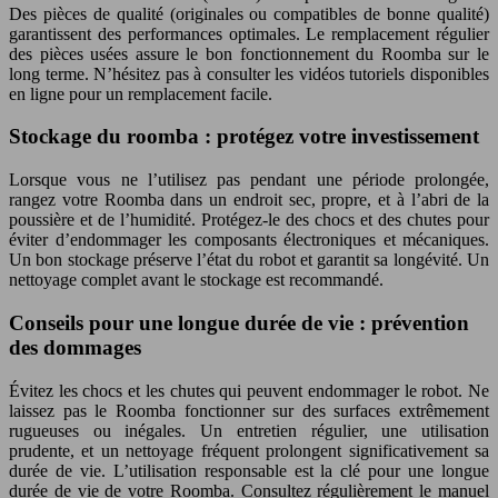
Des pièces de qualité (originales ou compatibles de bonne qualité)
garantissent des performances optimales. Le remplacement régulier
des pièces usées assure le bon fonctionnement du Roomba sur le
long terme. N’hésitez pas à consulter les vidéos tutoriels disponibles
en ligne pour un remplacement facile.
Stockage du roomba : protégez votre investissement
Lorsque vous ne l’utilisez pas pendant une période prolongée,
rangez votre Roomba dans un endroit sec, propre, et à l’abri de la
poussière et de l’humidité. Protégez-le des chocs et des chutes pour
éviter d’endommager les composants électroniques et mécaniques.
Un bon stockage préserve l’état du robot et garantit sa longévité. Un
nettoyage complet avant le stockage est recommandé.
Conseils pour une longue durée de vie : prévention
des dommages
Évitez les chocs et les chutes qui peuvent endommager le robot. Ne
laissez pas le Roomba fonctionner sur des surfaces extrêmement
rugueuses ou inégales. Un entretien régulier, une utilisation
prudente, et un nettoyage fréquent prolongent significativement sa
durée de vie. L’utilisation responsable est la clé pour une longue
durée de vie de votre Roomba. Consultez régulièrement le manuel