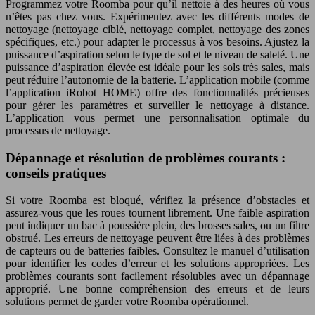
Programmez votre Roomba pour qu’il nettoie à des heures où vous
n’êtes pas chez vous. Expérimentez avec les différents modes de
nettoyage (nettoyage ciblé, nettoyage complet, nettoyage des zones
spécifiques, etc.) pour adapter le processus à vos besoins. Ajustez la
puissance d’aspiration selon le type de sol et le niveau de saleté. Une
puissance d’aspiration élevée est idéale pour les sols très sales, mais
peut réduire l’autonomie de la batterie. L’application mobile (comme
l’application iRobot HOME) offre des fonctionnalités précieuses
pour gérer les paramètres et surveiller le nettoyage à distance.
L’application vous permet une personnalisation optimale du
processus de nettoyage.
Dépannage et résolution de problèmes courants :
conseils pratiques
Si votre Roomba est bloqué, vérifiez la présence d’obstacles et
assurez-vous que les roues tournent librement. Une faible aspiration
peut indiquer un bac à poussière plein, des brosses sales, ou un filtre
obstrué. Les erreurs de nettoyage peuvent être liées à des problèmes
de capteurs ou de batteries faibles. Consultez le manuel d’utilisation
pour identifier les codes d’erreur et les solutions appropriées. Les
problèmes courants sont facilement résolubles avec un dépannage
approprié. Une bonne compréhension des erreurs et de leurs
solutions permet de garder votre Roomba opérationnel.