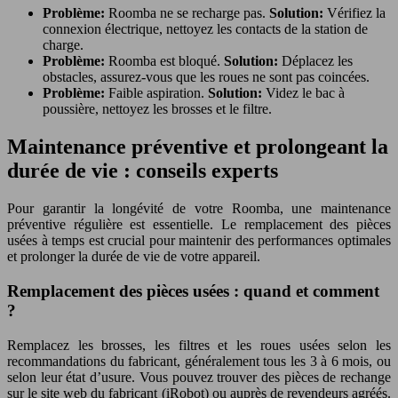
Problème:
Roomba ne se recharge pas.
Solution:
Vérifiez la
connexion électrique, nettoyez les contacts de la station de
charge.
Problème:
Roomba est bloqué.
Solution:
Déplacez les
obstacles, assurez-vous que les roues ne sont pas coincées.
Problème:
Faible aspiration.
Solution:
Videz le bac à
poussière, nettoyez les brosses et le filtre.
Maintenance préventive et prolongeant la
durée de vie : conseils experts
Pour garantir la longévité de votre Roomba, une maintenance
préventive régulière est essentielle. Le remplacement des pièces
usées à temps est crucial pour maintenir des performances optimales
et prolonger la durée de vie de votre appareil.
Remplacement des pièces usées : quand et comment
?
Remplacez les brosses, les filtres et les roues usées selon les
recommandations du fabricant, généralement tous les 3 à 6 mois, ou
selon leur état d’usure. Vous pouvez trouver des pièces de rechange
sur le site web du fabricant (iRobot) ou auprès de revendeurs agréés.