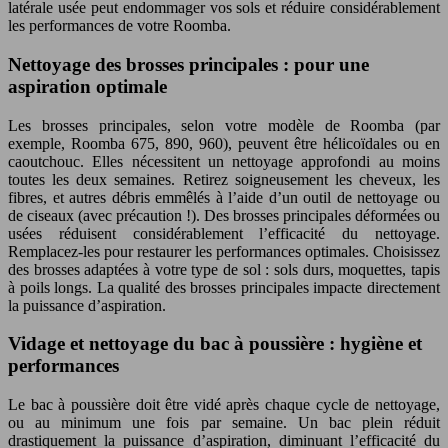
latérale usée peut endommager vos sols et réduire considérablement
les performances de votre Roomba.
Nettoyage des brosses principales : pour une
aspiration optimale
Les brosses principales, selon votre modèle de Roomba (par
exemple, Roomba 675, 890, 960), peuvent être hélicoïdales ou en
caoutchouc. Elles nécessitent un nettoyage approfondi au moins
toutes les deux semaines. Retirez soigneusement les cheveux, les
fibres, et autres débris emmêlés à l’aide d’un outil de nettoyage ou
de ciseaux (avec précaution !). Des brosses principales déformées ou
usées réduisent considérablement l’efficacité du nettoyage.
Remplacez-les pour restaurer les performances optimales. Choisissez
des brosses adaptées à votre type de sol : sols durs, moquettes, tapis
à poils longs. La qualité des brosses principales impacte directement
la puissance d’aspiration.
Vidage et nettoyage du bac à poussière : hygiène et
performances
Le bac à poussière doit être vidé après chaque cycle de nettoyage,
ou au minimum une fois par semaine. Un bac plein réduit
drastiquement la puissance d’aspiration, diminuant l’efficacité du