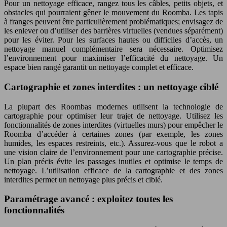
Pour un nettoyage efficace, rangez tous les câbles, petits objets, et
obstacles qui pourraient gêner le mouvement du Roomba. Les tapis
à franges peuvent être particulièrement problématiques; envisagez de
les enlever ou d’utiliser des barrières virtuelles (vendues séparément)
pour les éviter. Pour les surfaces hautes ou difficiles d’accès, un
nettoyage manuel complémentaire sera nécessaire. Optimisez
l’environnement pour maximiser l’efficacité du nettoyage. Un
espace bien rangé garantit un nettoyage complet et efficace.
Cartographie et zones interdites : un nettoyage ciblé
La plupart des Roombas modernes utilisent la technologie de
cartographie pour optimiser leur trajet de nettoyage. Utilisez les
fonctionnalités de zones interdites (virtuelles murs) pour empêcher le
Roomba d’accéder à certaines zones (par exemple, les zones
humides, les espaces restreints, etc.). Assurez-vous que le robot a
une vision claire de l’environnement pour une cartographie précise.
Un plan précis évite les passages inutiles et optimise le temps de
nettoyage. L’utilisation efficace de la cartographie et des zones
interdites permet un nettoyage plus précis et ciblé.
Paramétrage avancé : exploitez toutes les
fonctionnalités