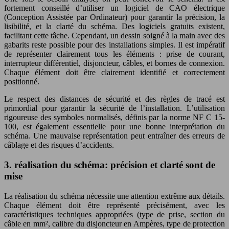
fortement conseillé d’utiliser un logiciel de CAO électrique
(Conception Assistée par Ordinateur) pour garantir la précision, la
lisibilité, et la clarté du schéma. Des logiciels gratuits existent,
facilitant cette tâche. Cependant, un dessin soigné à la main avec des
gabarits reste possible pour des installations simples. Il est impératif
de représenter clairement tous les éléments : prise de courant,
interrupteur différentiel, disjoncteur, câbles, et bornes de connexion.
Chaque élément doit être clairement identifié et correctement
positionné.
Le respect des distances de sécurité et des règles de tracé est
primordial pour garantir la sécurité de l’installation. L’utilisation
rigoureuse des symboles normalisés, définis par la norme NF C 15-
100, est également essentielle pour une bonne interprétation du
schéma. Une mauvaise représentation peut entraîner des erreurs de
câblage et des risques d’accidents.
3. réalisation du schéma: précision et clarté sont de
mise
La réalisation du schéma nécessite une attention extrême aux détails.
Chaque élément doit être représenté précisément, avec les
caractéristiques techniques appropriées (type de prise, section du
câble en mm², calibre du disjoncteur en Ampères, type de protection