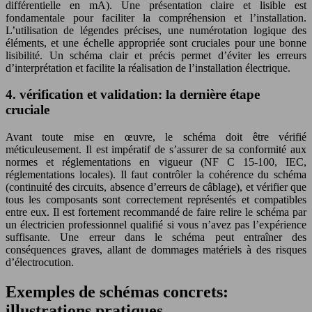
différentielle en mA). Une présentation claire et lisible est
fondamentale pour faciliter la compréhension et l’installation.
L’utilisation de légendes précises, une numérotation logique des
éléments, et une échelle appropriée sont cruciales pour une bonne
lisibilité. Un schéma clair et précis permet d’éviter les erreurs
d’interprétation et facilite la réalisation de l’installation électrique.
4. vérification et validation: la dernière étape
cruciale
Avant toute mise en œuvre, le schéma doit être vérifié
méticuleusement. Il est impératif de s’assurer de sa conformité aux
normes et réglementations en vigueur (NF C 15-100, IEC,
réglementations locales). Il faut contrôler la cohérence du schéma
(continuité des circuits, absence d’erreurs de câblage), et vérifier que
tous les composants sont correctement représentés et compatibles
entre eux. Il est fortement recommandé de faire relire le schéma par
un électricien professionnel qualifié si vous n’avez pas l’expérience
suffisante. Une erreur dans le schéma peut entraîner des
conséquences graves, allant de dommages matériels à des risques
d’électrocution.
Exemples de schémas concrets:
illustrations pratiques