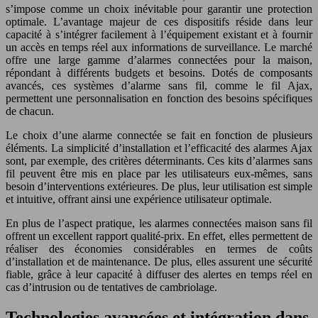
s’impose comme un choix inévitable pour garantir une protection
optimale. L’avantage majeur de ces dispositifs réside dans leur
capacité à s’intégrer facilement à l’équipement existant et à fournir
un accès en temps réel aux informations de surveillance. Le marché
offre une large gamme d’alarmes connectées pour la maison,
répondant à différents budgets et besoins. Dotés de composants
avancés, ces systèmes d’alarme sans fil, comme le fil Ajax,
permettent une personnalisation en fonction des besoins spécifiques
de chacun.
Le choix d’une alarme connectée se fait en fonction de plusieurs
éléments. La simplicité d’installation et l’efficacité des alarmes Ajax
sont, par exemple, des critères déterminants. Ces kits d’alarmes sans
fil peuvent être mis en place par les utilisateurs eux-mêmes, sans
besoin d’interventions extérieures. De plus, leur utilisation est simple
et intuitive, offrant ainsi une expérience utilisateur optimale.
En plus de l’aspect pratique, les alarmes connectées maison sans fil
offrent un excellent rapport qualité-prix. En effet, elles permettent de
réaliser des économies considérables en termes de coûts
d’installation et de maintenance. De plus, elles assurent une sécurité
fiable, grâce à leur capacité à diffuser des alertes en temps réel en
cas d’intrusion ou de tentatives de cambriolage.
Technologies avancées et intégration dans