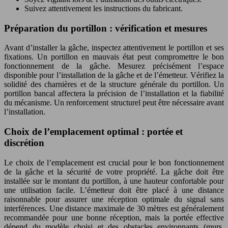
Suivez attentivement les instructions du fabricant.
Préparation du portillon : vérification et mesures
Avant d’installer la gâche, inspectez attentivement le portillon et ses
fixations. Un portillon en mauvais état peut compromettre le bon
fonctionnement de la gâche. Mesurez précisément l’espace
disponible pour l’installation de la gâche et de l’émetteur. Vérifiez la
solidité des charnières et de la structure générale du portillon. Un
portillon bancal affectera la précision de l’installation et la fiabilité
du mécanisme. Un renforcement structurel peut être nécessaire avant
l’installation.
Choix de l’emplacement optimal : portée et
discrétion
Le choix de l’emplacement est crucial pour le bon fonctionnement
de la gâche et la sécurité de votre propriété. La gâche doit être
installée sur le montant du portillon, à une hauteur confortable pour
une utilisation facile. L’émetteur doit être placé à une distance
raisonnable pour assurer une réception optimale du signal sans
interférences. Une distance maximale de 30 mètres est généralement
recommandée pour une bonne réception, mais la portée effective
dépend du modèle choisi et des obstacles environnants (murs,