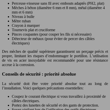
Perceuse-visseuse sans fil avec embouts adaptés (PH2, plat)
Mèches à béton (diamètre 6 mm et 8 mm), métal (diamètre 4
mm et 6 mm)
Niveau à bulle
Mètre ruban
Crayon à marquer
Tournevis plat et cruciforme
Pinces coupantes (pour couper les fils si nécessaire)
Détecteur de métaux (pour éviter de percer des câbles
électriques)
Des mèches de qualité supérieure garantissent un perçage précis et
propre, limitant les risques d’endommager le portillon. L’utilisation
de vis en acier inoxydable est recommandée pour une résistance
accrue à la corrosion.
Conseils de sécurité : priorité absolue
La sécurité doit être votre priorité absolue tout au long de
l’installation. Voici quelques précautions essentielles:
Coupez le courant électrique si vous travaillez à proximité de
câbles électriques.
Portez des lunettes de sécurité et des gants de protection.
Soyez vigilant lors de l’utilisation des outils électriques.