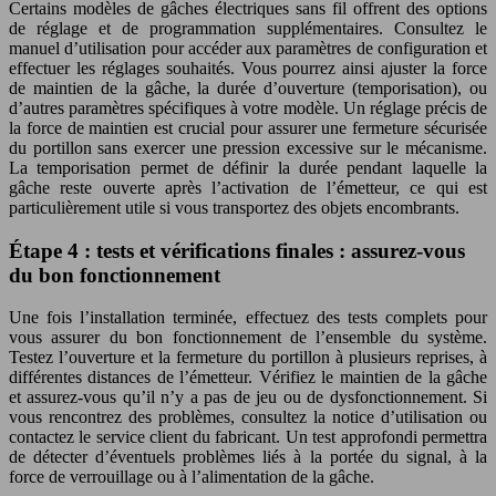
Certains modèles de gâches électriques sans fil offrent des options
de réglage et de programmation supplémentaires. Consultez le
manuel d’utilisation pour accéder aux paramètres de configuration et
effectuer les réglages souhaités. Vous pourrez ainsi ajuster la force
de maintien de la gâche, la durée d’ouverture (temporisation), ou
d’autres paramètres spécifiques à votre modèle. Un réglage précis de
la force de maintien est crucial pour assurer une fermeture sécurisée
du portillon sans exercer une pression excessive sur le mécanisme.
La temporisation permet de définir la durée pendant laquelle la
gâche reste ouverte après l’activation de l’émetteur, ce qui est
particulièrement utile si vous transportez des objets encombrants.
Étape 4 : tests et vérifications finales : assurez-vous
du bon fonctionnement
Une fois l’installation terminée, effectuez des tests complets pour
vous assurer du bon fonctionnement de l’ensemble du système.
Testez l’ouverture et la fermeture du portillon à plusieurs reprises, à
différentes distances de l’émetteur. Vérifiez le maintien de la gâche
et assurez-vous qu’il n’y a pas de jeu ou de dysfonctionnement. Si
vous rencontrez des problèmes, consultez la notice d’utilisation ou
contactez le service client du fabricant. Un test approfondi permettra
de détecter d’éventuels problèmes liés à la portée du signal, à la
force de verrouillage ou à l’alimentation de la gâche.