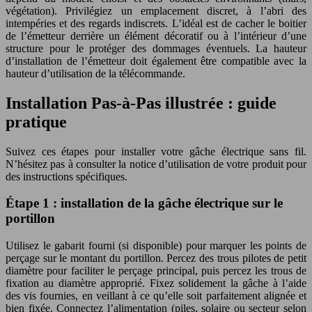
végétation). Privilégiez un emplacement discret, à l’abri des
intempéries et des regards indiscrets. L’idéal est de cacher le boitier
de l’émetteur derrière un élément décoratif ou à l’intérieur d’une
structure pour le protéger des dommages éventuels. La hauteur
d’installation de l’émetteur doit également être compatible avec la
hauteur d’utilisation de la télécommande.
Installation Pas-à-Pas illustrée : guide
pratique
Suivez ces étapes pour installer votre gâche électrique sans fil.
N’hésitez pas à consulter la notice d’utilisation de votre produit pour
des instructions spécifiques.
Étape 1 : installation de la gâche électrique sur le
portillon
Utilisez le gabarit fourni (si disponible) pour marquer les points de
perçage sur le montant du portillon. Percez des trous pilotes de petit
diamètre pour faciliter le perçage principal, puis percez les trous de
fixation au diamètre approprié. Fixez solidement la gâche à l’aide
des vis fournies, en veillant à ce qu’elle soit parfaitement alignée et
bien fixée. Connectez l’alimentation (piles, solaire ou secteur selon