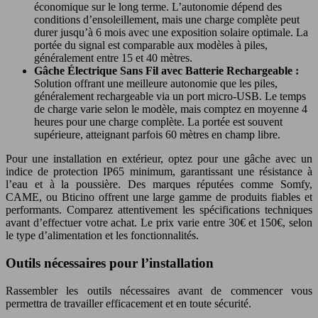
économique sur le long terme. L’autonomie dépend des
conditions d’ensoleillement, mais une charge complète peut
durer jusqu’à 6 mois avec une exposition solaire optimale. La
portée du signal est comparable aux modèles à piles,
généralement entre 15 et 40 mètres.
Gâche Électrique Sans Fil avec Batterie Rechargeable :
Solution offrant une meilleure autonomie que les piles,
généralement rechargeable via un port micro-USB. Le temps
de charge varie selon le modèle, mais comptez en moyenne 4
heures pour une charge complète. La portée est souvent
supérieure, atteignant parfois 60 mètres en champ libre.
Pour une installation en extérieur, optez pour une gâche avec un
indice de protection IP65 minimum, garantissant une résistance à
l’eau et à la poussière. Des marques réputées comme Somfy,
CAME, ou Bticino offrent une large gamme de produits fiables et
performants. Comparez attentivement les spécifications techniques
avant d’effectuer votre achat. Le prix varie entre 30€ et 150€, selon
le type d’alimentation et les fonctionnalités.
Outils nécessaires pour l’installation
Rassembler les outils nécessaires avant de commencer vous
permettra de travailler efficacement et en toute sécurité.