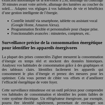
extinction automatique de la télévision à 23h, allumage du chauffage
30 minutes avant votre arrivée, allumage des lumières au coucher du
soleil… Adaptez vos réglages à vos habitudes de vie et bénéficiez
d’une gestion intelligente de l’énergie.
Contrôle intuitif via smartphone, tablette ou assistant vocal
(Google Home, Amazon Alexa).
Programmation flexible et personnalisée pour chaque prise.
Fonctionnalités avancées : minuteries, compteurs, etc.
Surveillance précise de la consommation énergétique
pour identifier les appareils énergivores
La plupart des prises connectées Zigbee mesurent la consommation
d’énergie en temps réel et stockent des données historiques.
Analysez vos habitudes de consommation grâce à des graphiques et
des tableaux clairs. Identifiez facilement les appareils qui
consomment le plus d’énergie et prenez des mesures pour les
optimiser. Cela vous permet de cibler vos efforts et d’améliorer
l’efficacité énergétique de votre foyer.
Cette surveillance minutieuse est un outil précieux pour comprendre
vos habitudes de consommation et identifier les points faibles de
votre système électrique. Un réfrigérateur énergivore, par exemple,
pourra être identifié rapidement, permettant de envisager son