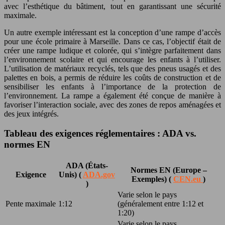
avec l’esthétique du bâtiment, tout en garantissant une sécurité
maximale.
Un autre exemple intéressant est la conception d’une rampe d’accès
pour une école primaire à Marseille. Dans ce cas, l’objectif était de
créer une rampe ludique et colorée, qui s’intègre parfaitement dans
l’environnement scolaire et qui encourage les enfants à l’utiliser.
L’utilisation de matériaux recyclés, tels que des pneus usagés et des
palettes en bois, a permis de réduire les coûts de construction et de
sensibiliser les enfants à l’importance de la protection de
l’environnement. La rampe a également été conçue de manière à
favoriser l’interaction sociale, avec des zones de repos aménagées et
des jeux intégrés.
Tableau des exigences réglementaires : ADA vs.
normes EN
ADA (États-
Normes EN (Europe –
Exigence
Unis) (
ADA.gov
Exemples) (
CEN.eu
)
)
Varie selon le pays
Pente maximale
1:12
(généralement entre 1:12 et
1:20)
Varie selon le pays