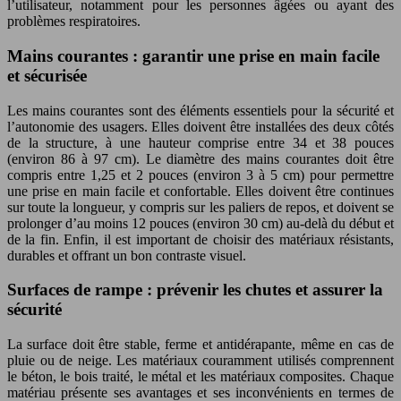
l’utilisateur, notamment pour les personnes âgées ou ayant des
problèmes respiratoires.
Mains courantes : garantir une prise en main facile
et sécurisée
Les mains courantes sont des éléments essentiels pour la sécurité et
l’autonomie des usagers. Elles doivent être installées des deux côtés
de la structure, à une hauteur comprise entre 34 et 38 pouces
(environ 86 à 97 cm). Le diamètre des mains courantes doit être
compris entre 1,25 et 2 pouces (environ 3 à 5 cm) pour permettre
une prise en main facile et confortable. Elles doivent être continues
sur toute la longueur, y compris sur les paliers de repos, et doivent se
prolonger d’au moins 12 pouces (environ 30 cm) au-delà du début et
de la fin. Enfin, il est important de choisir des matériaux résistants,
durables et offrant un bon contraste visuel.
Surfaces de rampe : prévenir les chutes et assurer la
sécurité
La surface doit être stable, ferme et antidérapante, même en cas de
pluie ou de neige. Les matériaux couramment utilisés comprennent
le béton, le bois traité, le métal et les matériaux composites. Chaque
matériau présente ses avantages et ses inconvénients en termes de