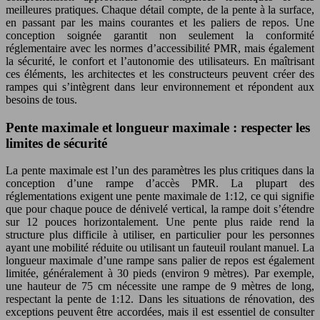
meilleures pratiques. Chaque détail compte, de la pente à la surface,
en passant par les mains courantes et les paliers de repos. Une
conception soignée garantit non seulement la conformité
réglementaire avec les normes d’accessibilité PMR, mais également
la sécurité, le confort et l’autonomie des utilisateurs. En maîtrisant
ces éléments, les architectes et les constructeurs peuvent créer des
rampes qui s’intègrent dans leur environnement et répondent aux
besoins de tous.
Pente maximale et longueur maximale : respecter les
limites de sécurité
La pente maximale est l’un des paramètres les plus critiques dans la
conception d’une rampe d’accès PMR. La plupart des
réglementations exigent une pente maximale de 1:12, ce qui signifie
que pour chaque pouce de dénivelé vertical, la rampe doit s’étendre
sur 12 pouces horizontalement. Une pente plus raide rend la
structure plus difficile à utiliser, en particulier pour les personnes
ayant une mobilité réduite ou utilisant un fauteuil roulant manuel. La
longueur maximale d’une rampe sans palier de repos est également
limitée, généralement à 30 pieds (environ 9 mètres). Par exemple,
une hauteur de 75 cm nécessite une rampe de 9 mètres de long,
respectant la pente de 1:12. Dans les situations de rénovation, des
exceptions peuvent être accordées, mais il est essentiel de consulter