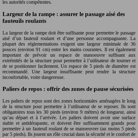
les autorités compétentes.
Largeur de la rampe : assurer le passage aisé des
fauteuils roulants
La largeur de la rampe doit être suffisante pour permettre le passage
aisé d’un fauteuil roulant et d’une personne accompagnante. La
plupart des réglementations exigent une largeur minimale de 36
pouces (environ 91 cm) entre les mains courantes. Il est également
important de prévoir un espace de manoeuvre suffisant aux
extrémités de la structure pour permettre à l’utilisateur de tourner et
de se positionner facilement. Un espace de 5 pieds de diamètre est
recommandé. Une largeur insuffisante peut rendre la structure
inconfortable, voire dangereuse.
Paliers de repos : offrir des zones de pause sécurisées
Les paliers de repos sont des zones horizontales aménagées le long
de la structure pour permettre à l’utilisateur de se reposer. Ils sont
obligatoires tous les 30 pieds (environ 9 mètres) de longueur, ainsi
qu’au départ et à l’arrivée. Les paliers doivent avoir une surface
stable et antidérapante, et doivent être suffisamment grands pour
permettre à un fauteuil roulant de se manoeuvrer (au moins 5 pieds
par 5 pieds). Ils jouent un rôle crucial dans la sécurité et le confort de