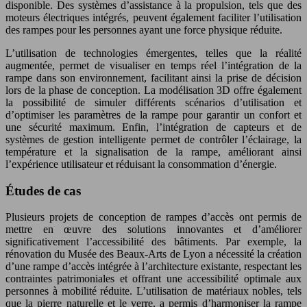
disponible. Des systèmes d’assistance à la propulsion, tels que des
moteurs électriques intégrés, peuvent également faciliter l’utilisation
des rampes pour les personnes ayant une force physique réduite.
L’utilisation de technologies émergentes, telles que la réalité
augmentée, permet de visualiser en temps réel l’intégration de la
rampe dans son environnement, facilitant ainsi la prise de décision
lors de la phase de conception. La modélisation 3D offre également
la possibilité de simuler différents scénarios d’utilisation et
d’optimiser les paramètres de la rampe pour garantir un confort et
une sécurité maximum. Enfin, l’intégration de capteurs et de
systèmes de gestion intelligente permet de contrôler l’éclairage, la
température et la signalisation de la rampe, améliorant ainsi
l’expérience utilisateur et réduisant la consommation d’énergie.
Études de cas
Plusieurs projets de conception de rampes d’accès ont permis de
mettre en œuvre des solutions innovantes et d’améliorer
significativement l’accessibilité des bâtiments. Par exemple, la
rénovation du Musée des Beaux-Arts de Lyon a nécessité la création
d’une rampe d’accès intégrée à l’architecture existante, respectant les
contraintes patrimoniales et offrant une accessibilité optimale aux
personnes à mobilité réduite. L’utilisation de matériaux nobles, tels
que la pierre naturelle et le verre, a permis d’harmoniser la rampe