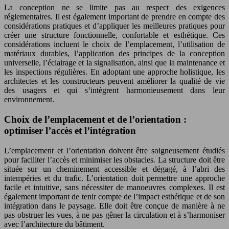
La conception ne se limite pas au respect des exigences
réglementaires. Il est également important de prendre en compte des
considérations pratiques et d’appliquer les meilleures pratiques pour
créer une structure fonctionnelle, confortable et esthétique. Ces
considérations incluent le choix de l’emplacement, l’utilisation de
matériaux durables, l’application des principes de la conception
universelle, l’éclairage et la signalisation, ainsi que la maintenance et
les inspections régulières. En adoptant une approche holistique, les
architectes et les constructeurs peuvent améliorer la qualité de vie
des usagers et qui s’intègrent harmonieusement dans leur
environnement.
Choix de l’emplacement et de l’orientation :
optimiser l’accès et l’intégration
L’emplacement et l’orientation doivent être soigneusement étudiés
pour faciliter l’accès et minimiser les obstacles. La structure doit être
située sur un cheminement accessible et dégagé, à l’abri des
intempéries et du trafic. L’orientation doit permettre une approche
facile et intuitive, sans nécessiter de manoeuvres complexes. Il est
également important de tenir compte de l’impact esthétique et de son
intégration dans le paysage. Elle doit être conçue de manière à ne
pas obstruer les vues, à ne pas gêner la circulation et à s’harmoniser
avec l’architecture du bâtiment.