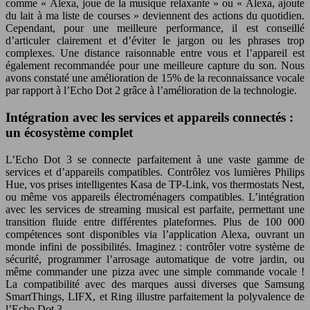
comme « Alexa, joue de la musique relaxante » ou « Alexa, ajoute
du lait à ma liste de courses » deviennent des actions du quotidien.
Cependant, pour une meilleure performance, il est conseillé
d’articuler clairement et d’éviter le jargon ou les phrases trop
complexes. Une distance raisonnable entre vous et l’appareil est
également recommandée pour une meilleure capture du son. Nous
avons constaté une amélioration de 15% de la reconnaissance vocale
par rapport à l’Echo Dot 2 grâce à l’amélioration de la technologie.
Intégration avec les services et appareils connectés :
un écosystème complet
L’Echo Dot 3 se connecte parfaitement à une vaste gamme de
services et d’appareils compatibles. Contrôlez vos lumières Philips
Hue, vos prises intelligentes Kasa de TP-Link, vos thermostats Nest,
ou même vos appareils électroménagers compatibles. L’intégration
avec les services de streaming musical est parfaite, permettant une
transition fluide entre différentes plateformes. Plus de 100 000
compétences sont disponibles via l’application Alexa, ouvrant un
monde infini de possibilités. Imaginez : contrôler votre système de
sécurité, programmer l’arrosage automatique de votre jardin, ou
même commander une pizza avec une simple commande vocale !
La compatibilité avec des marques aussi diverses que Samsung
SmartThings, LIFX, et Ring illustre parfaitement la polyvalence de
l’Echo Dot 3.