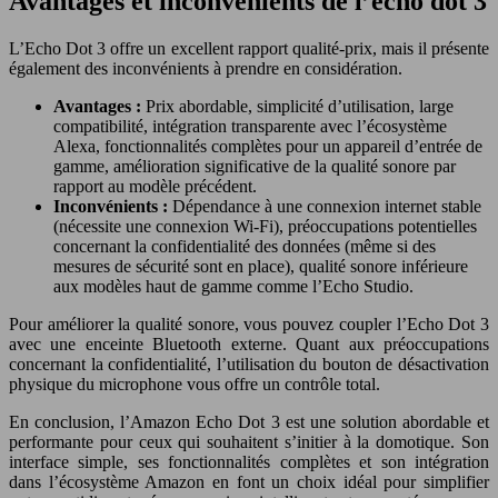
Avantages et inconvénients de l’echo dot 3
L’Echo Dot 3 offre un excellent rapport qualité-prix, mais il présente
également des inconvénients à prendre en considération.
Avantages :
Prix abordable, simplicité d’utilisation, large
compatibilité, intégration transparente avec l’écosystème
Alexa, fonctionnalités complètes pour un appareil d’entrée de
gamme, amélioration significative de la qualité sonore par
rapport au modèle précédent.
Inconvénients :
Dépendance à une connexion internet stable
(nécessite une connexion Wi-Fi), préoccupations potentielles
concernant la confidentialité des données (même si des
mesures de sécurité sont en place), qualité sonore inférieure
aux modèles haut de gamme comme l’Echo Studio.
Pour améliorer la qualité sonore, vous pouvez coupler l’Echo Dot 3
avec une enceinte Bluetooth externe. Quant aux préoccupations
concernant la confidentialité, l’utilisation du bouton de désactivation
physique du microphone vous offre un contrôle total.
En conclusion, l’Amazon Echo Dot 3 est une solution abordable et
performante pour ceux qui souhaitent s’initier à la domotique. Son
interface simple, ses fonctionnalités complètes et son intégration
dans l’écosystème Amazon en font un choix idéal pour simplifier