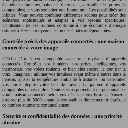
éteindre les lumières, baisser le thermostat, verrouiller les portes (si
compatibles) et vous souhaiter une bonne nuit. Les possibilités sont
infinies. Vous pouvez combiner différentes actions pour créer des
scénarios sophistiqués et adaptés à vos besoins spécifiques.
L’utilisation de ces routines contribue à une économie d’énergie
estimée à 10% en moyenne, selon des études indépendantes.
Contrôle précis des appareils connectés : une maison
connectée à votre image
L’Echo Dot 3 est compatible avec une myriade d’appareils
connectés. Contrôlez vos lumières, vos prises intelligentes, vos
thermostats, vos volets roulants, et bien plus encore, le tout par la
voix. Imaginez : allumer vos lumières avant même d’entrer dans la
maison, ajuster la température ambiante à distance, ou verrouiller
vos portes depuis votre lieu de travail. La gamme d’appareils
compatibles ne cesse de s’étendre, vous permettant de personnaliser
votre maison connectée selon vos désirs et vos besoins. Amazon
propose plus de 5000 appareils compatibles directement intégrés, et
ce nombre augmente continuellement.
Sécurité et confidentialité des données : une priorité
absolue