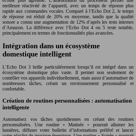
écoute plus agréable. L’amélioration du processeur permet une
meilleure réactivité de l’appareil, avec un temps de réponse plus
rapide aux commandes vocales. Comparé à l’Echo Dot 2, le temps
de réponse est réduit de 20% en moyenne, tandis que la qualité
sonore a connu une augmentation de 12% d’après les tests internes
d’Amazon. La différence avec l’Echo Dot 4 ou 5 reste notable,
principalement en termes de fonctionnalités plus avancées.
Intégration dans un écosystème
domestique intelligent
L’Echo Dot 3 brille particulièrement lorsqu’il est intégré dans un
écosystème domotique plus vaste. Il permet non seulement de
contrôler vos appareils individuellement, mais aussi d’automatiser de
nombreuses tâches, créant un environnement personnalisé et
confortable.
Création de routines personnalisées : automatisation
intelligente
Automatisez vos tâches quotidiennes en créant des routines
personnalisées. Une routine « Matinée » pourrait allumer les
lumières, diffuser votre bulletin d’informations préféré et lancer
votre playlist de musique énergique. Une routine « Soirée » pourrait